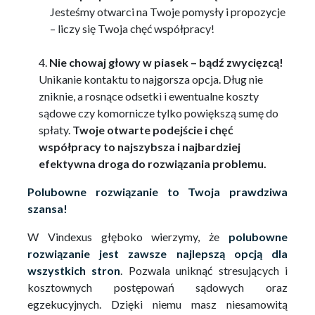
Jesteśmy otwarci na Twoje pomysły i propozycje
– liczy się Twoja chęć współpracy!
Nie chowaj głowy w piasek – bądź zwycięzcą!
Unikanie kontaktu to najgorsza opcja. Dług nie
zniknie, a rosnące odsetki i ewentualne koszty
sądowe czy komornicze tylko powiększą sumę do
spłaty.
Twoje otwarte podejście i chęć
współpracy to najszybsza i najbardziej
efektywna droga do rozwiązania problemu.
Polubowne rozwiązanie to Twoja prawdziwa
szansa!
W Vindexus głęboko wierzymy, że
polubowne
rozwiązanie jest zawsze najlepszą opcją dla
wszystkich stron
. Pozwala uniknąć stresujących i
kosztownych postępowań sądowych oraz
egzekucyjnych. Dzięki niemu masz niesamowitą