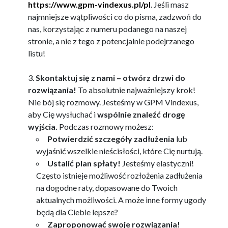
https://www.gpm-vindexus.pl/pl
. Jeśli masz
najmniejsze wątpliwości co do pisma, zadzwoń do
nas, korzystając z numeru podanego na naszej
stronie, a nie z tego z potencjalnie podejrzanego
listu!
Skontaktuj się z nami – otwórz drzwi do
rozwiązania!
To absolutnie najważniejszy krok!
Nie bój się rozmowy. Jesteśmy w GPM Vindexus,
aby Cię wysłuchać i
wspólnie znaleźć drogę
wyjścia.
Podczas rozmowy możesz:
Potwierdzić szczegóły zadłużenia
lub
wyjaśnić wszelkie nieścisłości, które Cię nurtują.
Ustalić plan spłaty!
Jesteśmy elastyczni!
Często istnieje możliwość rozłożenia zadłużenia
na dogodne raty, dopasowane do Twoich
aktualnych możliwości. A może inne formy ugody
będą dla Ciebie lepsze?
Zaproponować swoje rozwiązania!