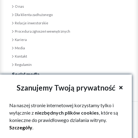
O nas
Dla klienta zadłużonego
Relacje inwestorskie
Procedura zgłoszeń wewnętrznych
Kariera
Media
Kontakt
Regulamin
Social media
Szanujemy Twoją prywatność
Na naszej stronie internetowej korzystamy tylko i
wyłącznie z
niezbędnych plików cookies
, które są
konieczne do prawidłowego działania witryny.
Szczegóły
.
Copyright © GPM "Vindexus" S.A., 2026