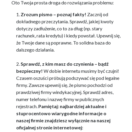
Oto Twoja prosta droga do rozwiązania problemu:
Zrozum pismo – poznaj fakty!
Zacznij od
dokładnego przeczytania. Sprawdź, jakiej kwoty
dotyczy zadłużenie, co to za dług (np. stary
rachunek, rata kredytu) i kiedy powstał. Upewnij się,
że Twoje dane są poprawne. To solidna baza do
dalszego działania.
Sprawdź, z kim masz do czynienia – bądź
bezpieczny!
W dobie internetu musimy być czujni!
Czasem oszuści próbują podszywać się pod legalne
firmy. Zawsze upewnij się, że pismo pochodzi od
prawdziwej firmy windykacyjnej. Sprawdź adres,
numer telefonu i nazwę firmy w publicznych
rejestrach.
Pamiętaj: najbardziej aktualne i
stuprocentowo wiarygodne informacje o
naszej firmie znajdziesz wyłącznie na naszej
oficjalnej stronie internetowej: