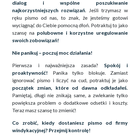
dialog i wspólne poszukiwanie
najkorzystniejszych rozwiązań
. Jeśli trzymasz w
ręku pismo od nas, to znak, że jesteśmy gotowi
wyciągnąć do Ciebie pomocną dłoń. Potraktuj to jako
szansę na
polubowne i korzystne uregulowanie
swoich zobowiązań!
Nie panikuj – poczuj moc działania!
Pierwsza i najważniejsza zasada?
Spokój i
proaktywność!
Panika tylko blokuje. Zamiast
ignorować pismo i liczyć na cud, potraktuj je jako
początek zmian, które od dawna odkładałeś.
Pamiętaj, długi nie znikają same, a zwlekanie tylko
powiększa problem o dodatkowe odsetki i koszty.
Teraz masz szansę to zmienić!
Co zrobić, kiedy dostaniesz pismo od firmy
windykacyjnej? Przejmij kontrolę!