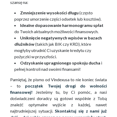
szansę na:
Zmniejszenie wysokości długu
(często
poprzez umorzenie części odsetek lub kosztów).
Idealne dopasowanie harmonogramu spłat
do Twoich aktualnych możliwości finansowych.
Uniknięcie negatywnych wpisów w bazach
dłużników
(takich jak BIK czy KRD), które
mogłyby utrudnić Ci uzyskanie kredytu czy
pożyczki w przyszłości.
Odzyskanie upragnionego spokoju ducha
i
pełnej kontroli nad swoimi finansami!
Pamiętaj, że pismo od Vindexusa to nie koniec świata
– to
początek Twojej drogi do wolności
finansowej!
Jesteśmy tu, by Ci pomóc, a nasi
doświadczeni doradcy są gotowi wspólnie z Tobą
znaleźć optymalne wyjście z każdej, nawet
najtrudniejszej sytuacji.
Skontaktuj się z nami już