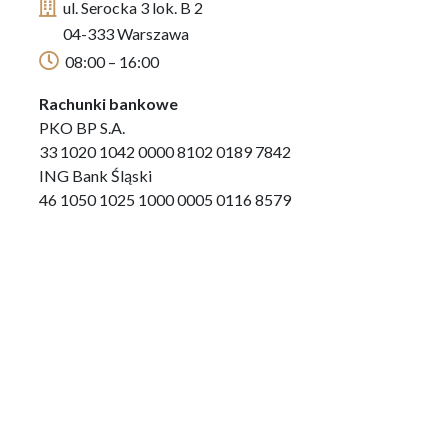
ul. Serocka 3 lok. B 2
04-333 Warszawa
08:00 – 16:00
Rachunki bankowe
PKO BP S.A.
33 1020 1042 0000 8102 0189 7842
ING Bank Śląski
46 1050 1025 1000 0005 0116 8579