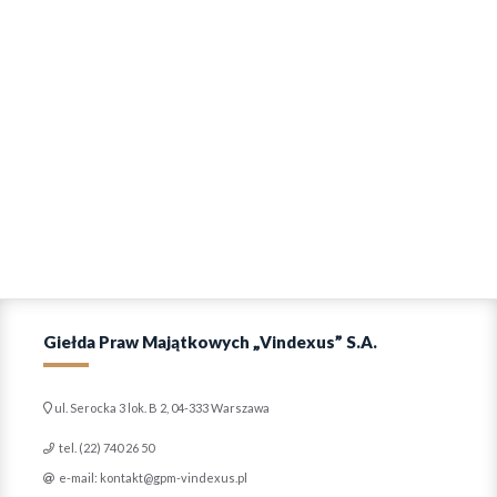
Giełda Praw Majątkowych „Vindexus” S.A.
ul. Serocka 3 lok. B 2, 04-333 Warszawa
tel. (22) 740 26 50
e-mail: kontakt@gpm-vindexus.pl