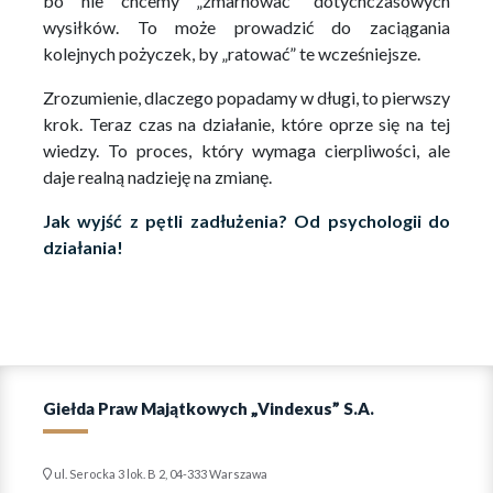
bo nie chcemy „zmarnować” dotychczasowych
wysiłków. To może prowadzić do zaciągania
kolejnych pożyczek, by „ratować” te wcześniejsze.
Zrozumienie, dlaczego popadamy w długi, to pierwszy
krok. Teraz czas na działanie, które oprze się na tej
wiedzy. To proces, który wymaga cierpliwości, ale
daje realną nadzieję na zmianę.
Jak wyjść z pętli zadłużenia? Od psychologii do
działania!
Giełda Praw Majątkowych „Vindexus” S.A.
ul. Serocka 3 lok. B 2, 04-333 Warszawa