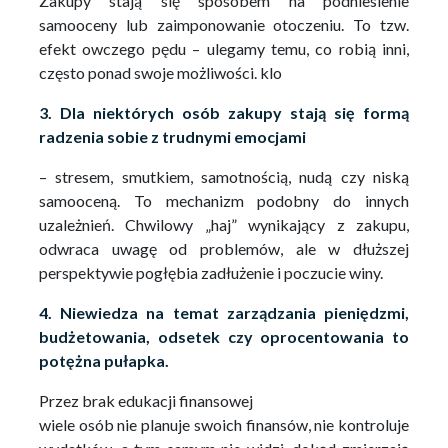
Zakupy stają się sposobem na podniesienie
samooceny lub zaimponowanie otoczeniu. To tzw.
efekt owczego pędu – ulegamy temu, co robią inni,
często ponad swoje możliwości. klo
3. Dla niektórych osób zakupy stają się formą
radzenia sobie z trudnymi emocjami
– stresem, smutkiem, samotnością, nudą czy niską
samooceną. To mechanizm podobny do innych
uzależnień. Chwilowy „haj” wynikający z zakupu,
odwraca uwagę od problemów, ale w dłuższej
perspektywie pogłębia zadłużenie i poczucie winy.
4. Niewiedza na temat zarządzania pieniędzmi,
budżetowania, odsetek czy oprocentowania to
potężna pułapka.
Przez brak edukacji finansowej
wiele osób nie planuje swoich finansów, nie kontroluje