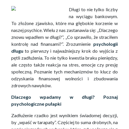
Długi to nie tylko liczby
na wyciągu bankowym.
To złożone zjawisko, które ma głębokie korzenie w
naszej psychice. Wielu z nas zastanawia się: „Dlaczego
znowu wpadłem w długi?”, „Co sprawiło, że straciłem
kontrolę nad finansami?”. Zrozumienie
psychologii
długu
to pierwszy i najważniejszy krok do wyjścia z
pętli zadłużenia. To nie tylko kwestia braku pieniędzy,
ale często także reakcja na stres, emocje czy presję
społeczną. Poznanie tych mechanizmów to klucz do
odzyskania finansowej wolności i zbudowania
zdrowych nawyków.
Dlaczego wpadamy w długi? Poznaj
psychologiczne pułapki
Zadłużenie rzadko jest wynikiem świadomej decyzji,
by „wpaść w tarapaty”. Częściej to suma drobnych, na