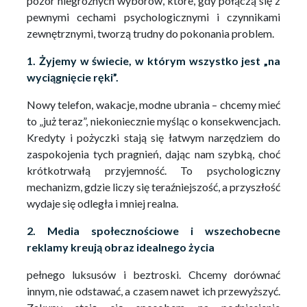
pozór niegroźnych wyborów, które, gdy połączą się z
pewnymi cechami psychologicznymi i czynnikami
zewnętrznymi, tworzą trudny do pokonania problem.
1. Żyjemy w świecie, w którym wszystko jest „na
wyciągnięcie ręki”.
Nowy telefon, wakacje, modne ubrania – chcemy mieć
to „już teraz”, niekoniecznie myśląc o konsekwencjach.
Kredyty i pożyczki stają się łatwym narzędziem do
zaspokojenia tych pragnień, dając nam szybką, choć
krótkotrwałą przyjemność. To psychologiczny
mechanizm, gdzie liczy się teraźniejszość, a przyszłość
wydaje się odległa i mniej realna.
2. Media społecznościowe i wszechobecne
reklamy kreują obraz idealnego życia
pełnego luksusów i beztroski. Chcemy dorównać
innym, nie odstawać, a czasem nawet ich przewyższyć.