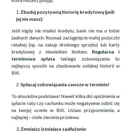
które możesz podjąć:
Zbuduj pozytywną historię kredytową (jeśli
jej nie masz):
Jeśli nigdy nie miałeś kredytu, bank nie ma o tobie
żadnych danych. Rozważ zaciągnięcie małej pożyczki
ratalnej (np. na zakup drobnego sprzętu) lub karty
kredytowej z niewielkim limitem.
Regularna i
terminowa spłata
takiego zobowiązania to
najlepszy sposób na zbudowanie solidnej historii w
BIK.
Spłacaj zobowiązania zawsze w terminie!
To absolutna podstawa! Nawet kilka dni opóźnienia w
spłacie raty czy rachunku może negatywnie odbić się
na twojej ocenie w BIK. Ustaw przypomnienia, a
najlepiej – stałe zlecenia przelewu.
Zmniejsz istniejące zadłużenie: