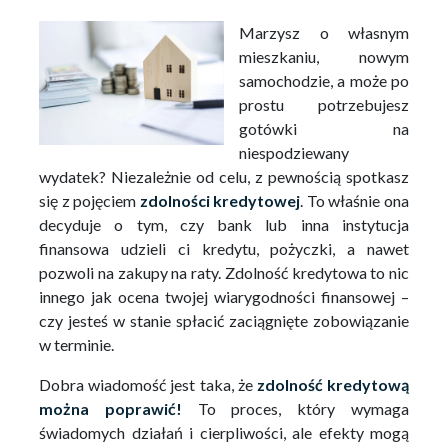
Marzysz o własnym
mieszkaniu, nowym
samochodzie, a może po
prostu potrzebujesz
gotówki na
niespodziewany
wydatek? Niezależnie od celu, z pewnością spotkasz
się z pojęciem
zdolności kredytowej
. To właśnie ona
decyduje o tym, czy bank lub inna instytucja
finansowa udzieli ci kredytu, pożyczki, a nawet
pozwoli na zakupy na raty. Zdolność kredytowa to nic
innego jak ocena twojej wiarygodności finansowej –
czy jesteś w stanie spłacić zaciągnięte zobowiązanie
w terminie.
Dobra wiadomość jest taka, że
zdolność kredytową
można poprawić!
To proces, który wymaga
świadomych działań i cierpliwości, ale efekty mogą