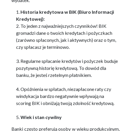
wydatek.
Historia kredytowa w BIK (Biuro Informacji
Kredytowej):
To jeden z najważniejszych czynników! BIK
gromadzi dane o twoich kredytach i pożyczkach
(zarówno spłaconych, jak i aktywnych) oraz o tym,
czy spłacasz je terminowo.
Regularne spłacanie kredytów i pożyczek buduje
pozytywną historię kredytową. To dowód dla
banku, że jesteś rzetelnym płatnikiem.
Opóźnienia w spłatach, niezapłacone raty czy
windykacja bardzo negatywnie wpływają na
scoring BIK i obniżają twoją zdolność kredytową.
Wiek i stan cywilny
Banki często preferują osoby w wieku produkcyjnym,