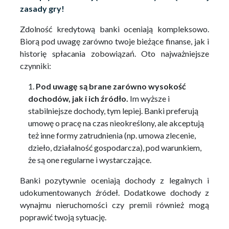
zasady gry!
Zdolność kredytową banki oceniają kompleksowo.
Biorą pod uwagę zarówno twoje bieżące finanse, jak i
historię spłacania zobowiązań. Oto najważniejsze
czynniki:
Pod uwagę są brane zarówno wysokość
dochodów, jak i ich źródło.
Im wyższe i
stabilniejsze dochody, tym lepiej. Banki preferują
umowę o pracę na czas nieokreślony, ale akceptują
też inne formy zatrudnienia (np. umowa zlecenie,
dzieło, działalność gospodarcza), pod warunkiem,
że są one regularne i wystarczające.
Banki pozytywnie oceniają dochody z legalnych i
udokumentowanych źródeł. Dodatkowe dochody z
wynajmu nieruchomości czy premii również mogą
poprawić twoją sytuację.