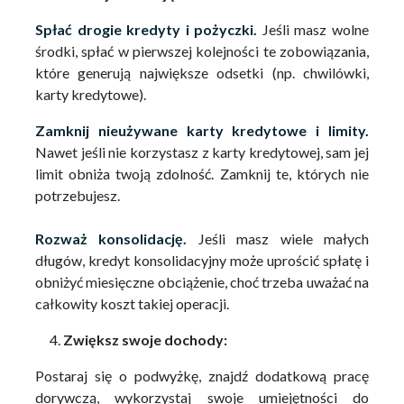
Spłać drogie kredyty i pożyczki.
Jeśli masz wolne
środki, spłać w pierwszej kolejności te zobowiązania,
które generują największe odsetki (np. chwilówki,
karty kredytowe).
Zamknij nieużywane karty kredytowe i limity.
Nawet jeśli nie korzystasz z karty kredytowej, sam jej
limit obniża twoją zdolność. Zamknij te, których nie
potrzebujesz.
Rozważ konsolidację.
Jeśli masz wiele małych
długów, kredyt konsolidacyjny może uprościć spłatę i
obniżyć miesięczne obciążenie, choć trzeba uważać na
całkowity koszt takiej operacji.
Zwiększ swoje dochody:
Postaraj się o podwyżkę, znajdź dodatkową pracę
dorywczą, wykorzystaj swoje umiejętności do