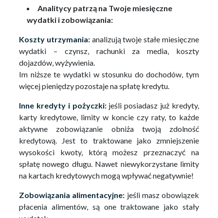
Analitycy patrzą na Twoje miesięczne
wydatki i zobowiązania:
Koszty utrzymania:
analizują twoje stałe miesięczne
wydatki – czynsz, rachunki za media, koszty
dojazdów, wyżywienia.
Im niższe te wydatki w stosunku do dochodów, tym
więcej pieniędzy pozostaje na spłatę kredytu.
Inne kredyty i pożyczki:
jeśli posiadasz już kredyty,
karty kredytowe, limity w koncie czy raty, to każde
aktywne zobowiązanie obniża twoją zdolność
kredytową. Jest to traktowane jako zmniejszenie
wysokości kwoty, którą możesz przeznaczyć na
spłatę nowego długu. Nawet niewykorzystane limity
na kartach kredytowych mogą wpływać negatywnie!
Zobowiązania alimentacyjne:
jeśli masz obowiązek
płacenia alimentów, są one traktowane jako stały