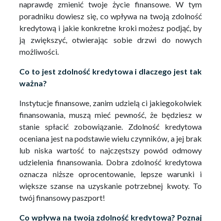
naprawdę zmienić twoje życie finansowe. W tym
poradniku dowiesz się, co wpływa na twoją zdolność
kredytową i jakie konkretne kroki możesz podjąć, by
ją zwiększyć, otwierając sobie drzwi do nowych
możliwości.
Co to jest zdolność kredytowa i dlaczego jest tak
ważna?
Instytucje finansowe, zanim udzielą ci jakiegokolwiek
finansowania, muszą mieć pewność, że będziesz w
stanie spłacić zobowiązanie. Zdolność kredytowa
oceniana jest na podstawie wielu czynników, a jej brak
lub niska wartość to najczęstszy powód odmowy
udzielenia finansowania. Dobra zdolność kredytowa
oznacza niższe oprocentowanie, lepsze warunki i
większe szanse na uzyskanie potrzebnej kwoty. To
twój finansowy paszport!
Co wpływa na twoją zdolność kredytową? Poznaj