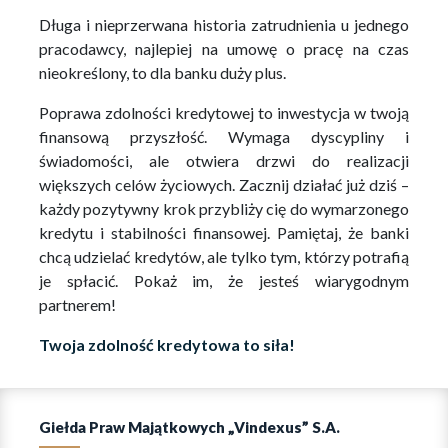
Długa i nieprzerwana historia zatrudnienia u jednego
pracodawcy, najlepiej na umowę o pracę na czas
nieokreślony, to dla banku duży plus.
Poprawa zdolności kredytowej to inwestycja w twoją
finansową przyszłość. Wymaga dyscypliny i
świadomości, ale otwiera drzwi do realizacji
większych celów życiowych. Zacznij działać już dziś –
każdy pozytywny krok przybliży cię do wymarzonego
kredytu i stabilności finansowej. Pamiętaj, że banki
chcą udzielać kredytów, ale tylko tym, którzy potrafią
je spłacić. Pokaż im, że jesteś wiarygodnym
partnerem!
Twoja zdolność kredytowa to siła!
Giełda Praw Majątkowych „Vindexus” S.A.