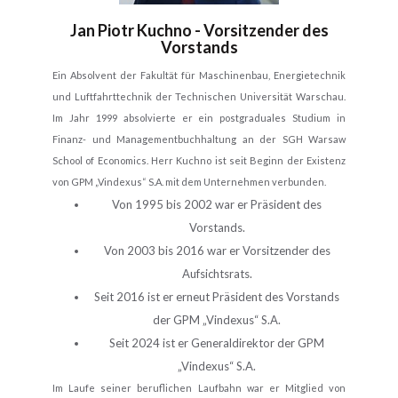
Jan Piotr Kuchno - Vorsitzender des
Vorstands
Ein Absolvent der Fakultät für Maschinenbau, Energietechnik
und Luftfahrttechnik der Technischen Universität Warschau.
Im Jahr 1999 absolvierte er ein postgraduales Studium in
Finanz- und Managementbuchhaltung an der SGH Warsaw
School of Economics. Herr Kuchno ist seit Beginn der Existenz
von GPM „Vindexus“ S.A. mit dem Unternehmen verbunden.
Von 1995 bis 2002 war er Präsident des
Vorstands.
Von 2003 bis 2016 war er Vorsitzender des
Aufsichtsrats.
Seit 2016 ist er erneut Präsident des Vorstands
der GPM „Vindexus“ S.A.
Seit 2024 ist er Generaldirektor der GPM
„Vindexus“ S.A.
Im Laufe seiner beruflichen Laufbahn war er Mitglied von