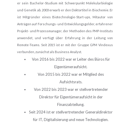
er sein Bachelor-Studium mit Schwerpunkt Molekularbiologie
und Genetik ab. 2003 erwarb er den Doktortitel in Biochemie. Er
ist Mitgründer eines Biotechnologie-Start-ups, Mitautor von
Anträgen auf Forschungs- und Entwicklungsgelder, erfahrener
Projekt- und Prozessmanager, der Methoden des PMP-Instituts
anwendet, und verfügt über Erfahrung in der Leitung von
Remote-Teams. Seit 2015 ist er mit der Gruppe GPM Vindexus
verbunden, zunächst als Business Analyst.
Von 2016 bis 2022 war er Leiter des Büros für
Eigentümeraufsicht.
Von 2015 bis 2022 war er Mitglied des
Aufsichtsrats.
Von 2022 bis 2023 war er stellvertretender
Direktor für Eigentümeraufsicht in der
Finanzabteilung.
Seit 2024 ist er stellvertretender Generaldirektor
für IT, Digitalisierung und neue Technologien.