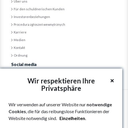
Über uns
Für den schuldnerischen Kunden
Investorenbeziehungen
Procedura zgłoszeń wewnętrznych
Karriere
Medien
Kontakt
Ordnung
Social media
Wir respektieren Ihre
Privatsphäre
Wir verwenden auf unserer Website nur
notwendige
Cookies
, die für das reibungslose Funktionieren der
Website notwendig sind.
Einzelheiten
.
Copyright © GPM "Vindexus" S.A., 2026