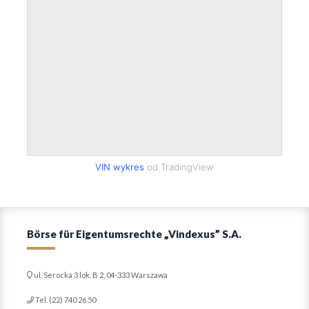
VIN wykres
od TradingView
Börse für Eigentumsrechte „Vindexus” S.A.
ul. Serocka 3 lok. B 2, 04-333 Warszawa
Tel. (22) 740 26 50